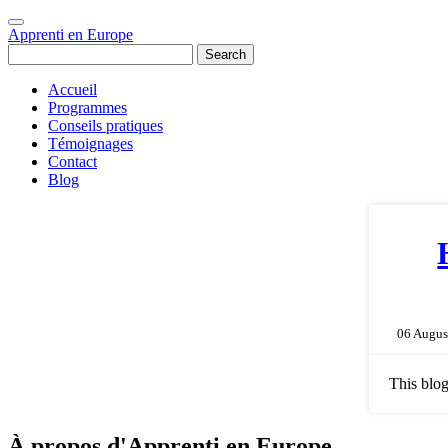
Apprenti en Europe
Search
Accueil
Programmes
Conseils pratiques
Témoignages
Contact
Blog
06 Augus
This blog
À propos d'Apprenti en Europe