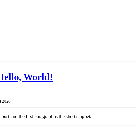
Hello, World!
t 2026
 post and the first paragraph is the short snippet.